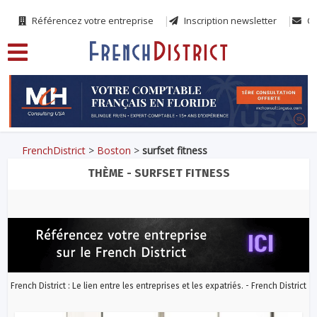
Référencez votre entreprise
Inscription newsletter
Co
FrenchDistrict
>
Boston
>
surfset fitness
THÈME - SURFSET FITNESS
French District : Le lien entre les entreprises et les expatriés. - French District