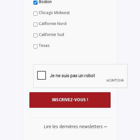
Boston
Chicago Midwest
Californie Nord
Californie Sud
Texas
...
Lire les dernières newsletters