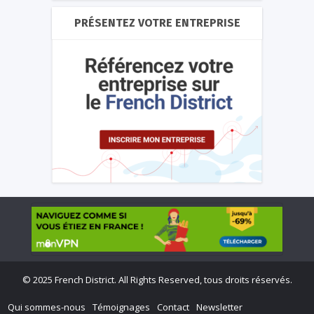
PRÉSENTEZ VOTRE ENTREPRISE
©
2025 French District. All Rights Reserved, tous droits réservés.
Qui sommes-nous
Témoignages
Contact
Newsletter