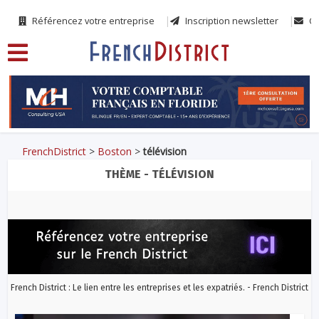
Référencez votre entreprise
Inscription newsletter
Co
FrenchDistrict
>
Boston
>
télévision
THÈME - TÉLÉVISION
French District : Le lien entre les entreprises et les expatriés. - French District