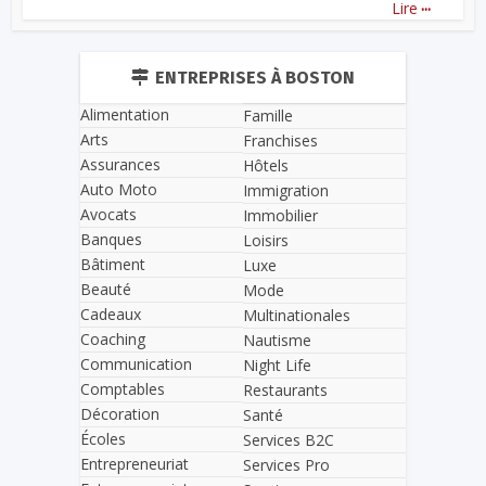
...
Lire
ENTREPRISES À BOSTON
Alimentation
Famille
Arts
Franchises
Assurances
Hôtels
Auto Moto
Immigration
Avocats
Immobilier
Banques
Loisirs
Bâtiment
Luxe
Beauté
Mode
Cadeaux
Multinationales
Coaching
Nautisme
Communication
Night Life
Comptables
Restaurants
Décoration
Santé
Écoles
Services B2C
Entrepreneuriat
Services Pro