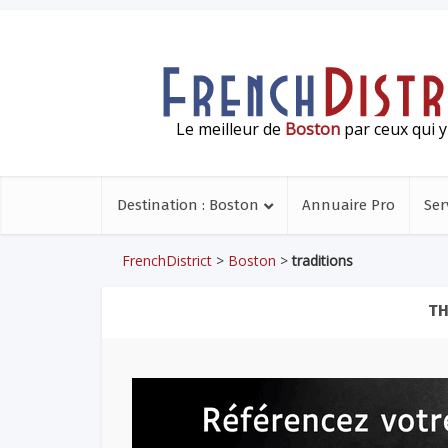
Le meilleur de
Boston
par ceux qui y
Destination : Boston
Annuaire Pro
Ser
FrenchDistrict
>
Boston
>
traditions
TH