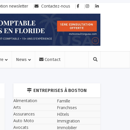
ption newsletter
Contactez-nous
re
News
Contact
ENTREPRISES À BOSTON
Alimentation
Famille
Arts
Franchises
Assurances
Hôtels
Auto Moto
Immigration
Avocats
Immobilier