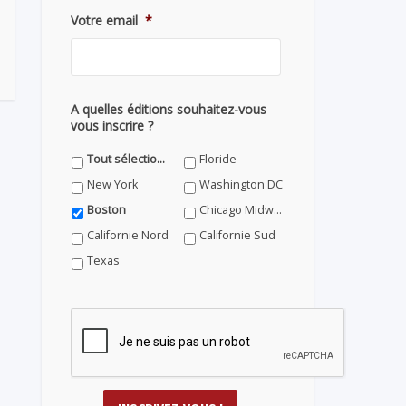
Votre email
*
A quelles éditions souhaitez-vous
vous inscrire ?
Tout sélectionner
Floride
New York
Washington DC
Boston
Chicago Midwest
Californie Nord
Californie Sud
Texas