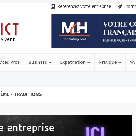
Référencez votre entreprise
Inscri
 vivent
vices Pros
Business
Expatriation
Pratique
Viv
ÈME - TRADITIONS