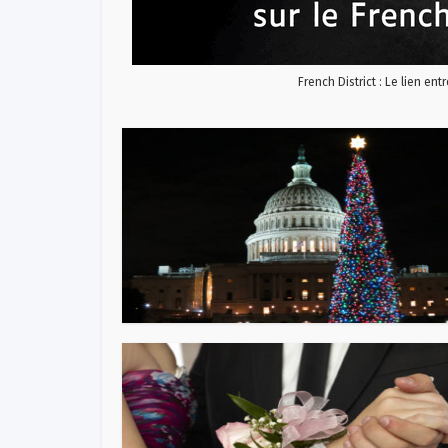
French District : Le lien ent