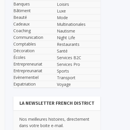
Banques
Loisirs
Bâtiment
Luxe
Beauté
Mode
Cadeaux
Multinationales
Coaching
Nautisme
Communication
Night Life
Comptables
Restaurants
Décoration
Santé
Écoles
Services B2C
Entrepreneuriat
Services Pro
Entrepreunariat
Sports
Evènementiel
Transport
Expatriation
Voyage
LA NEWSLETTER FRENCH DISTRICT
Nos meilleures histoires, directement
dans votre boite e-mail.