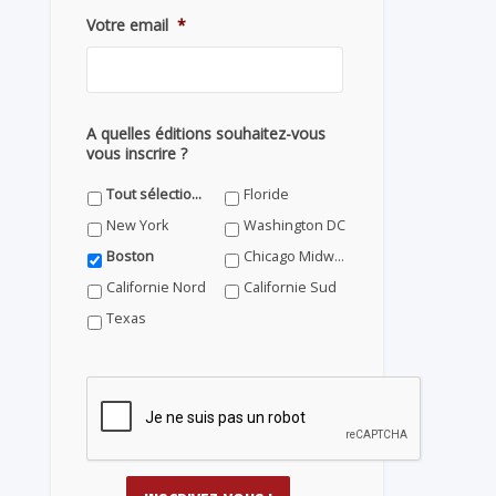
Votre email
*
A quelles éditions souhaitez-vous
vous inscrire ?
Tout sélectionner
Floride
New York
Washington DC
Boston
Chicago Midwest
Californie Nord
Californie Sud
Texas