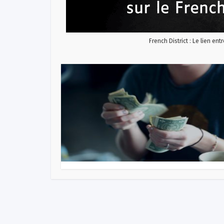
French District : Le lien ent