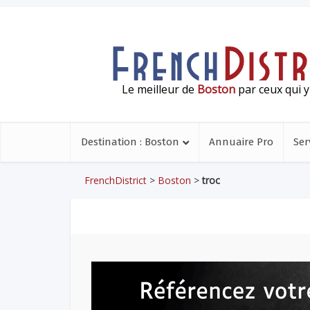
Le meilleur de
Boston
par ceux qui y
Destination : Boston
Annuaire Pro
Ser
FrenchDistrict
>
Boston
>
troc