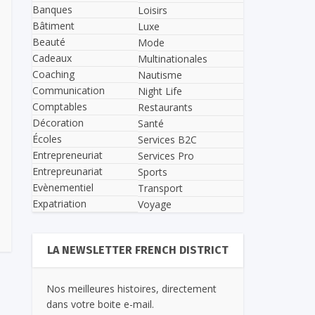
Banques
Loisirs
Bâtiment
Luxe
Beauté
Mode
Cadeaux
Multinationales
Coaching
Nautisme
Communication
Night Life
Comptables
Restaurants
Décoration
Santé
Écoles
Services B2C
Entrepreneuriat
Services Pro
Entrepreunariat
Sports
Evènementiel
Transport
Expatriation
Voyage
LA NEWSLETTER FRENCH DISTRICT
Nos meilleures histoires, directement
dans votre boite e-mail.