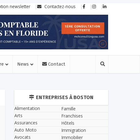
ption newsletter
Contactez-nous
re
News
Contact
ENTREPRISES À BOSTON
Alimentation
Famille
Arts
Franchises
Assurances
Hôtels
Auto Moto
Immigration
Avocats
Immobilier