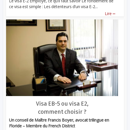
Le visa E-2 Employé, ce qu’il faut savoir Le fondement de
ce visa est simple : Les détenteurs d’un visa E-2...
...
Lire
Visa EB-5 ou visa E2,
comment choisir ?
Un conseil de Maître Francis Boyer, avocat trilingue en
Floride – Membre du French District