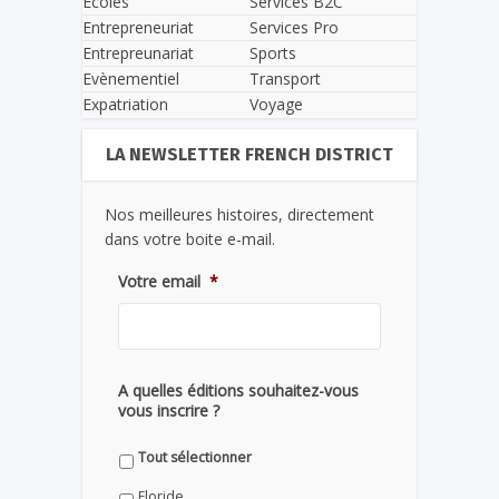
Écoles
Services B2C
Entrepreneuriat
Services Pro
Entrepreunariat
Sports
Evènementiel
Transport
Expatriation
Voyage
LA NEWSLETTER FRENCH DISTRICT
Nos meilleures histoires, directement
dans votre boite e-mail.
Votre email
*
A quelles éditions souhaitez-vous
vous inscrire ?
Tout sélectionner
Floride