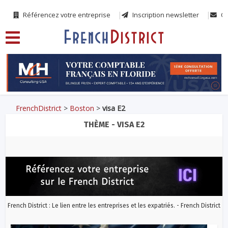
Référencez votre entreprise
Inscription newsletter
Co
FrenchDistrict
>
Boston
>
visa E2
THÈME - VISA E2
French District : Le lien entre les entreprises et les expatriés. - French District