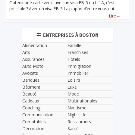
Obtenir une carte verte avec un visa EB-5 ou L-1A, c’est
possible ? Avec un visa EB-5 La plupart d’entre vous qui...
...
Lire
ENTREPRISES À BOSTON
Alimentation
Famille
Arts
Franchises
Assurances
Hôtels
Auto Moto
Immigration
Avocats
Immobilier
Banques
Loisirs
Bâtiment
Luxe
Beauté
Mode
Cadeaux
Multinationales
Coaching
Nautisme
Communication
Night Life
Comptables
Restaurants
Décoration
Santé