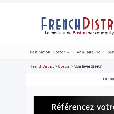
Le meilleur de
Boston
par ceux qui y
Destination : Boston
Annuaire Pro
Ser
FrenchDistrict
>
Boston
>
Visa Investisseur
THÈME