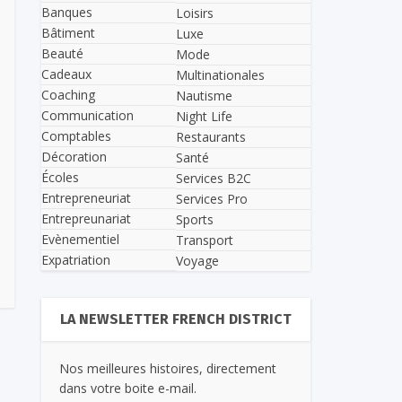
Banques
Loisirs
Bâtiment
Luxe
Beauté
Mode
Cadeaux
Multinationales
Coaching
Nautisme
Communication
Night Life
Comptables
Restaurants
Décoration
Santé
Écoles
Services B2C
Entrepreneuriat
Services Pro
Entrepreunariat
Sports
Evènementiel
Transport
Expatriation
Voyage
LA NEWSLETTER FRENCH DISTRICT
Nos meilleures histoires, directement
dans votre boite e-mail.