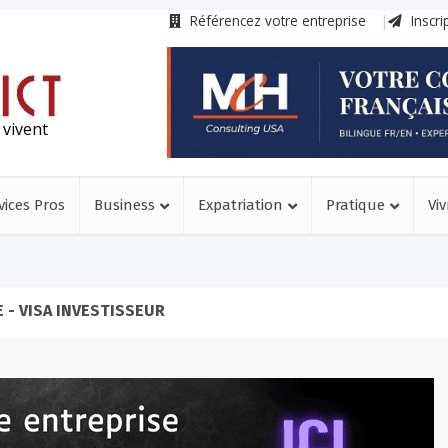
Référencez votre entreprise
Inscri
 vivent
vices Pros
Business
Expatriation
Pratique
Viv
 - VISA INVESTISSEUR