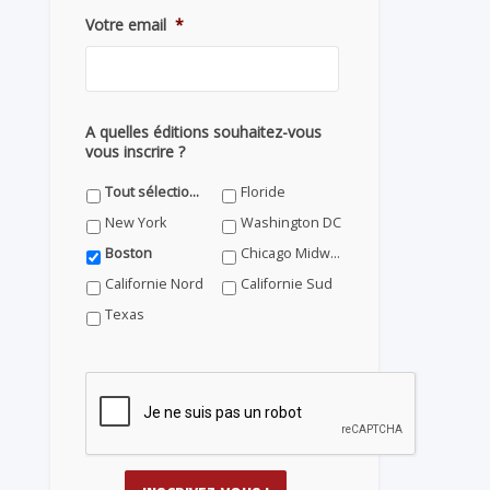
Votre email
*
A quelles éditions souhaitez-vous
vous inscrire ?
Tout sélectionner
Floride
New York
Washington DC
Boston
Chicago Midwest
Californie Nord
Californie Sud
Texas