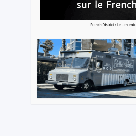
French District : Le lien ent