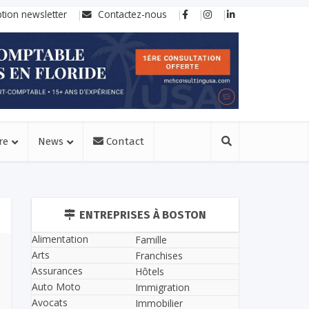
ption newsletter
Contactez-nous
re
News
Contact
ENTREPRISES À BOSTON
Alimentation
Famille
Arts
Franchises
Assurances
Hôtels
Auto Moto
Immigration
Avocats
Immobilier