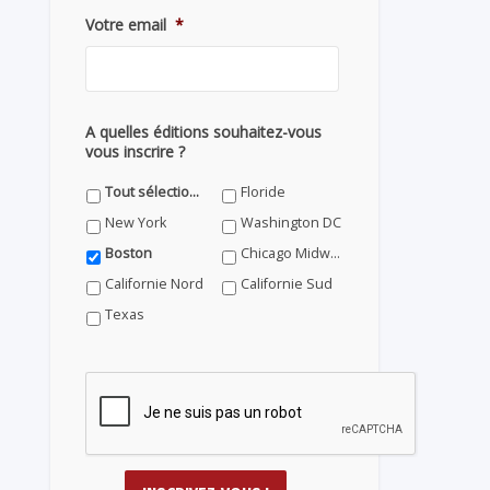
Votre email
*
A quelles éditions souhaitez-vous
vous inscrire ?
Tout sélectionner
Floride
New York
Washington DC
Boston
Chicago Midwest
Californie Nord
Californie Sud
Texas