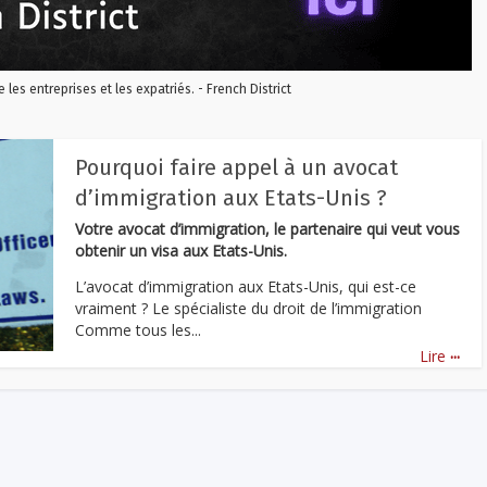
re les entreprises et les expatriés. - French District
Pourquoi faire appel à un avocat
d’immigration aux Etats-Unis ?
Votre avocat d’immigration, le partenaire qui veut vous
obtenir un visa aux Etats-Unis.
L’avocat d’immigration aux Etats-Unis, qui est-ce
vraiment ? Le spécialiste du droit de l’immigration
Comme tous les...
...
Lire