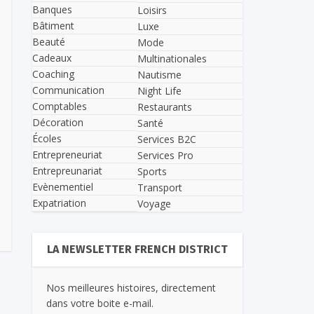
Banques
Loisirs
Bâtiment
Luxe
Beauté
Mode
Cadeaux
Multinationales
Coaching
Nautisme
Communication
Night Life
Comptables
Restaurants
Décoration
Santé
Écoles
Services B2C
Entrepreneuriat
Services Pro
Entrepreunariat
Sports
Evènementiel
Transport
Expatriation
Voyage
LA NEWSLETTER FRENCH DISTRICT
Nos meilleures histoires, directement
dans votre boite e-mail.