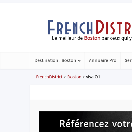
Le meilleur de
Boston
par ceux qui y
Destination : Boston
Annuaire Pro
Ser
FrenchDistrict
>
Boston
>
visa O1