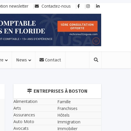
ption newsletter
Contactez-nous
re
News
Contact
ENTREPRISES À BOSTON
Alimentation
Famille
Arts
Franchises
Assurances
Hôtels
Auto Moto
Immigration
Avocats
Immobilier