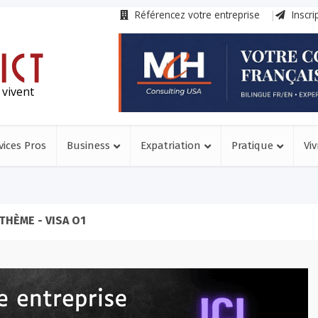
Référencez votre entreprise
Inscri
 vivent
vices Pros
Business
Expatriation
Pratique
Viv
THÈME - VISA O1