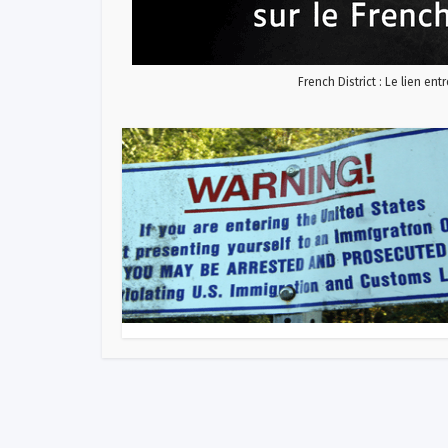
French District : Le lien ent