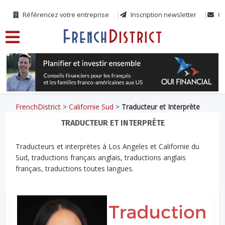
Référencez votre entreprise
Inscription newsletter
Co
FrenchDistrict
>
Californie Sud
>
Traducteur et Interprète
TRADUCTEUR ET INTERPRÈTE
Traducteurs et interprètes à Los Angeles et Californie du
Sud, traductions français anglais, traductions anglais
français, traductions toutes langues.