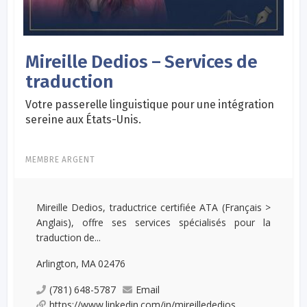
Mireille Dedios – Services de
traduction
Votre passerelle linguistique pour une intégration
sereine aux États-Unis.
MEMBRE ARGENT
Mireille Dedios, traductrice certifiée ATA (Français >
Anglais), offre ses services spécialisés pour la
traduction de...
Arlington, MA 02476
(781) 648-5787
Email
https://www.linkedin.com/in/mireillededios