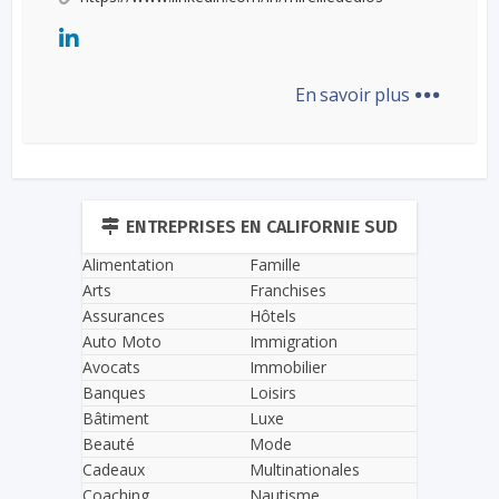
...
En savoir plus
ENTREPRISES EN CALIFORNIE SUD
Alimentation
Famille
Arts
Franchises
Assurances
Hôtels
Auto Moto
Immigration
Avocats
Immobilier
Banques
Loisirs
Bâtiment
Luxe
Beauté
Mode
Cadeaux
Multinationales
Coaching
Nautisme