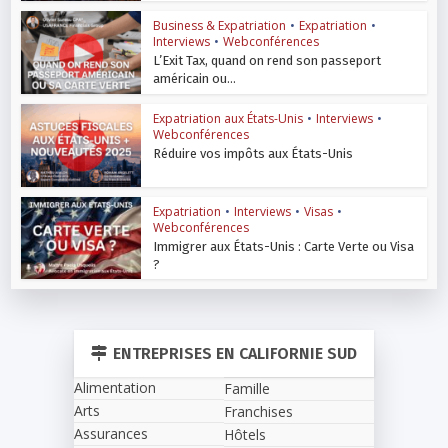
Business & Expatriation
•
Expatriation
•
Interviews
•
Webconférences
L’Exit Tax, quand on rend son passeport
américain ou...
Expatriation aux États-Unis
•
Interviews
•
Webconférences
Réduire vos impôts aux États-Unis
Expatriation
•
Interviews
•
Visas
•
Webconférences
Immigrer aux États-Unis : Carte Verte ou Visa
?
ENTREPRISES EN CALIFORNIE SUD
Alimentation
Famille
Arts
Franchises
Assurances
Hôtels