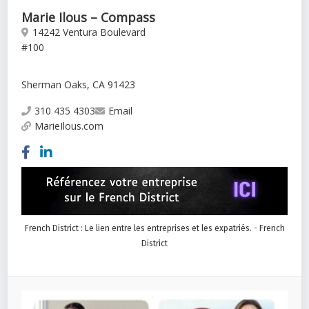
Marie Ilous – Compass
14242 Ventura Boulevard
#100
Sherman Oaks, CA 91423
310 435 4303
Email
MarieIlous.com
French District : Le lien entre les entreprises et les expatriés. - French
District