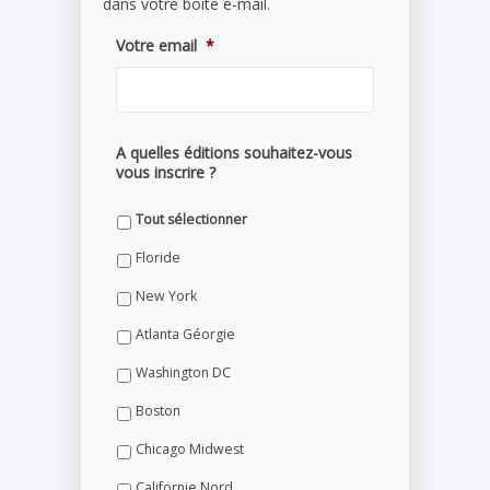
dans votre boite e-mail.
Votre email
*
A quelles éditions souhaitez-vous
vous inscrire ?
Tout sélectionner
Floride
New York
Atlanta Géorgie
Washington DC
Boston
Chicago Midwest
Californie Nord