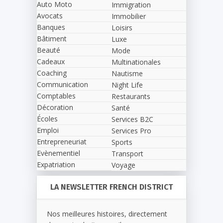
Auto Moto
Immigration
Avocats
Immobilier
Banques
Loisirs
Bâtiment
Luxe
Beauté
Mode
Cadeaux
Multinationales
Coaching
Nautisme
Communication
Night Life
Comptables
Restaurants
Décoration
Santé
Écoles
Services B2C
Emploi
Services Pro
Entrepreneuriat
Sports
Evènementiel
Transport
Expatriation
Voyage
LA NEWSLETTER FRENCH DISTRICT
Nos meilleures histoires, directement