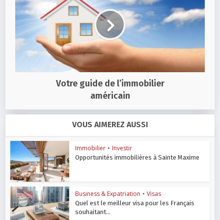
Votre guide de l’immobilier
américain
VOUS AIMEREZ AUSSI
Immobilier
•
Investir
Opportunités immobilières à Sainte Maxime
Business & Expatriation
•
Visas
Quel est le meilleur visa pour les Français
souhaitant...