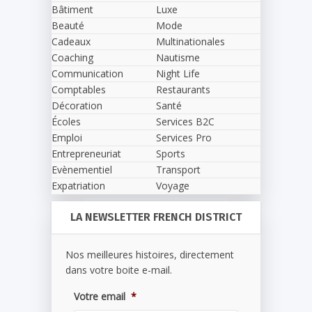
Bâtiment
Luxe
Beauté
Mode
Cadeaux
Multinationales
Coaching
Nautisme
Communication
Night Life
Comptables
Restaurants
Décoration
Santé
Écoles
Services B2C
Emploi
Services Pro
Entrepreneuriat
Sports
Evènementiel
Transport
Expatriation
Voyage
LA NEWSLETTER FRENCH DISTRICT
Nos meilleures histoires, directement
dans votre boite e-mail.
Votre email
*