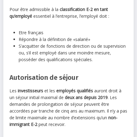
Pour être admissible à la
classification E-2 en tant
qu’employé
essentiel à l’entreprise, l’employé doit :
Etre français
Répondre à la définition de «salarié»
S’acquitter de fonctions de direction ou de supervision
ou, s’il est employé dans une moindre mesure,
posséder des qualifications spéciales.
Autorisation de séjour
Les
investisseurs
et les
employés qualifiés
auront droit à
un séjour initial maximal de
deux ans depuis 2019
. Les
demandes de prolongation de séjour peuvent être
accordées par tranche de cinq ans au maximum. Il n’y a pas
de limite maximale au nombre d’extensions qu’un
non-
immigrant E-2
peut recevoir.