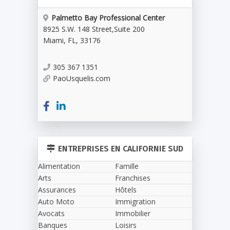
Palmetto Bay Professional Center
8925 S.W. 148 Street
,
Suite 200
Miami
,
FL
,
33176
305 367 1351
PaoUsquelis.com
ENTREPRISES EN CALIFORNIE SUD
Alimentation
Famille
Arts
Franchises
Assurances
Hôtels
Auto Moto
Immigration
Avocats
Immobilier
Banques
Loisirs