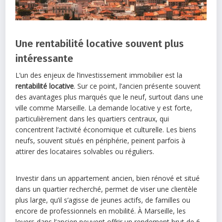
Une rentabilité locative souvent plus
intéressante
L’un des enjeux de l’investissement immobilier est la
rentabilité locative
. Sur ce point, l’ancien présente souvent
des avantages plus marqués que le neuf, surtout dans une
ville comme Marseille. La demande locative y est forte,
particulièrement dans les quartiers centraux, qui
concentrent l’activité économique et culturelle. Les biens
neufs, souvent situés en périphérie, peinent parfois à
attirer des locataires solvables ou réguliers.
Investir dans un appartement ancien, bien rénové et situé
dans un quartier recherché, permet de viser une clientèle
plus large, qu’il s’agisse de jeunes actifs, de familles ou
encore de professionnels en mobilité. À Marseille, les
loyers dans l’ancien peuvent offrir un rendement brut de 6