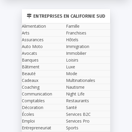
ENTREPRISES EN CALIFORNIE SUD
Alimentation
Famille
Arts
Franchises
Assurances
Hôtels
Auto Moto
Immigration
Avocats
Immobilier
Banques
Loisirs
Bâtiment
Luxe
Beauté
Mode
Cadeaux
Multinationales
Coaching
Nautisme
Communication
Night Life
Comptables
Restaurants
Décoration
Santé
Écoles
Services B2C
Emploi
Services Pro
Entrepreneuriat
Sports