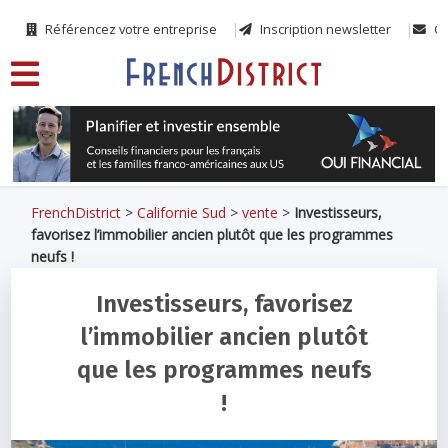
Référencez votre entreprise
Inscription newsletter
Co
FrenchDistrict
>
Californie Sud
>
vente
>
Investisseurs,
favorisez l’immobilier ancien plutôt que les programmes
neufs !
Investisseurs, favorisez
l’immobilier ancien plutôt
que les programmes neufs
!