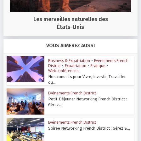
Les merveilles naturelles des
États-Unis
VOUS AIMEREZ AUSSI
Business & Expatriation
•
Evénements French
District
•
Expatriation
•
Pratique
•
Webconférences
Nos conseils pour Vivre, Investir, Travailler
ou...
Evénements French District
Petit-Déjeuner Networking French District :
Gérez...
Evénements French District
Soirée Networking French District : Gérez &...