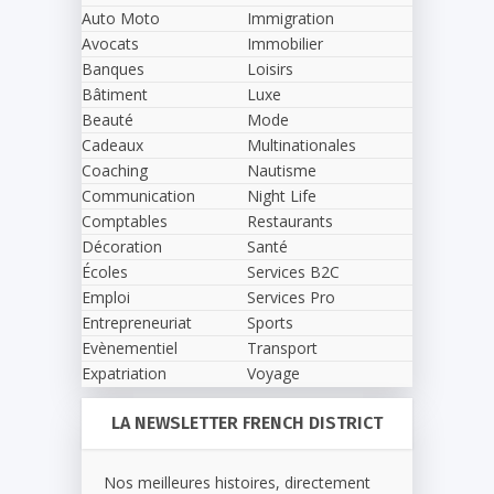
Auto Moto
Immigration
Avocats
Immobilier
Banques
Loisirs
Bâtiment
Luxe
Beauté
Mode
Cadeaux
Multinationales
Coaching
Nautisme
Communication
Night Life
Comptables
Restaurants
Décoration
Santé
Écoles
Services B2C
Emploi
Services Pro
Entrepreneuriat
Sports
Evènementiel
Transport
Expatriation
Voyage
LA NEWSLETTER FRENCH DISTRICT
Nos meilleures histoires, directement