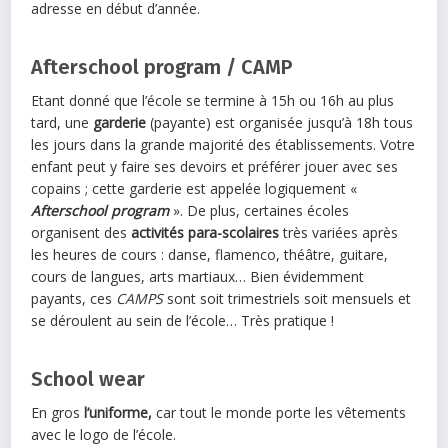
adresse en début d’année.
Afterschool program / CAMP
Etant donné que l’école se termine à 15h ou 16h au plus
tard, une
garderie
(payante) est organisée jusqu’à 18h tous
les jours dans la grande majorité des établissements. Votre
enfant peut y faire ses devoirs et préférer jouer avec ses
copains ; cette garderie est appelée logiquement «
Afterschool program
». De plus, certaines écoles
organisent des
activités para-scolaires
très variées après
les heures de cours : danse, flamenco, théâtre, guitare,
cours de langues, arts martiaux… Bien évidemment
payants, ces
CAMPS
sont soit trimestriels soit mensuels et
se déroulent au sein de l’école… Très pratique !
School wear
En gros
l’uniforme,
car tout le monde porte les vêtements
avec le logo de l’école.