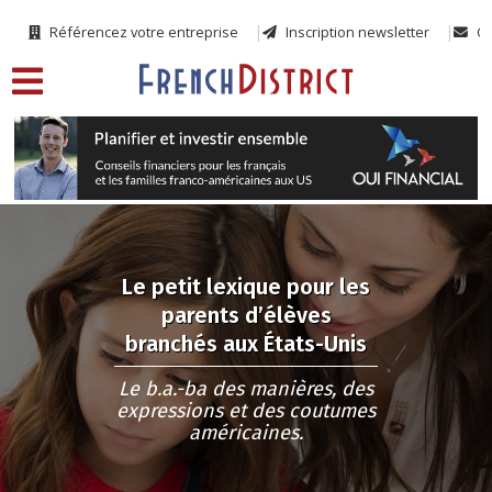
Référencez votre entreprise
Inscription newsletter
Co
Le petit lexique pour les
parents d’élèves
branchés aux États-Unis
Le b.a.-ba des manières, des
expressions et des coutumes
américaines.