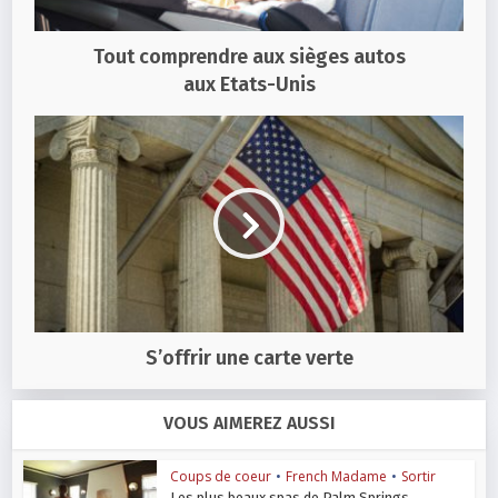
Tout comprendre aux sièges autos
aux Etats-Unis
S’offrir une carte verte
VOUS AIMEREZ AUSSI
Coups de coeur
•
French Madame
•
Sortir
Les plus beaux spas de Palm Springs