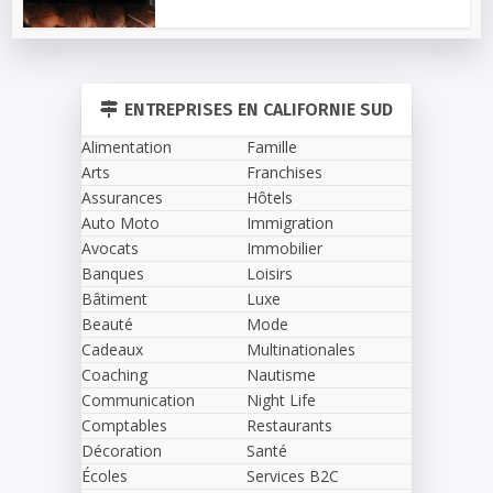
ENTREPRISES EN CALIFORNIE SUD
Alimentation
Famille
Arts
Franchises
Assurances
Hôtels
Auto Moto
Immigration
Avocats
Immobilier
Banques
Loisirs
Bâtiment
Luxe
Beauté
Mode
Cadeaux
Multinationales
Coaching
Nautisme
Communication
Night Life
Comptables
Restaurants
Décoration
Santé
Écoles
Services B2C