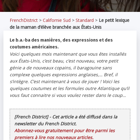
FrenchDistrict
>
Californie Sud
>
Standard
>
Le petit lexique
de la maman d’élève branchée aux États-Unis
Le b.a.-ba des manières, des expressions et des
coutumes américaines.
Voici quelques mois maintenant que vous êtes installés
aux États-Unis, c’est beau, c’est nouveau, votre petit
génie a de nouveaux copains, il baragouine sans
complexe quelques expressions anglaises,… Bref, il
s’intègre. C’est maintenant à vous de jouer ! Voici les
quelques coutumes et les formules outre Atlantique qu’il
vous faut connaitre si vous voulez rester dans le coup…
[French District] - Cet article a été diffusé dans la
newsletter du French District.
Abonnez-vous gratuitement pour être parmi les
premiers à lire nos nouveaux articles.