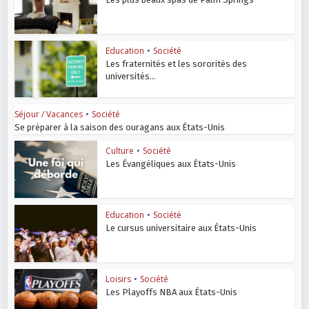
Education
•
Société
Les fraternités et les sororités des
universités...
Séjour / Vacances
•
Société
Se préparer à la saison des ouragans aux États-Unis
Culture
•
Société
Les Évangéliques aux États-Unis
Education
•
Société
Le cursus universitaire aux États-Unis
Loisirs
•
Société
Les Playoffs NBA aux États-Unis