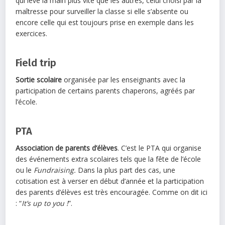
qui lève la main plus vite que les autres, celui choisi par la
maîtresse pour surveiller la classe si elle s’absente ou
encore celle qui est toujours prise en exemple dans les
exercices.
Field trip
Sortie scolaire
organisée par les enseignants avec la
participation de certains parents chaperons, agréés par
l’école.
PTA
Association de parents d’élèves
. C’est le PTA qui organise
des événements extra scolaires tels que la fête de l’école
ou le
Fundraising.
Dans la plus part des cas, une
cotisation est à verser en début d’année et la participation
des parents d’élèves est très encouragée. Comme on dit ici
: “
It’s up to you !
”.