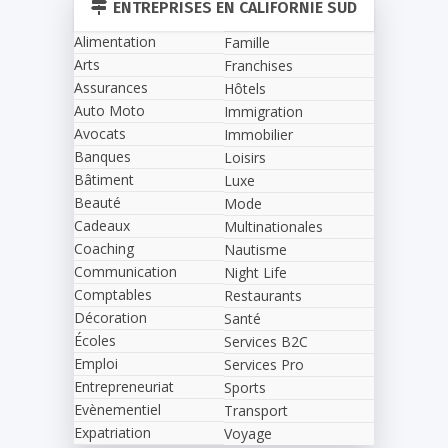
ENTREPRISES EN CALIFORNIE SUD
Alimentation
Famille
Arts
Franchises
Assurances
Hôtels
Auto Moto
Immigration
Avocats
Immobilier
Banques
Loisirs
Bâtiment
Luxe
Beauté
Mode
Cadeaux
Multinationales
Coaching
Nautisme
Communication
Night Life
Comptables
Restaurants
Décoration
Santé
Écoles
Services B2C
Emploi
Services Pro
Entrepreneuriat
Sports
Evènementiel
Transport
Expatriation
Voyage