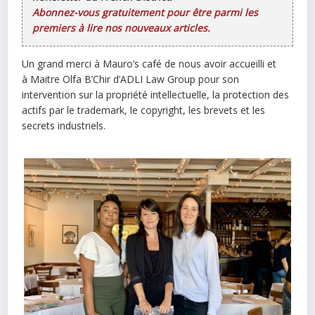
Abonnez-vous gratuitement pour être parmi les
premiers à lire nos nouveaux articles.
Un grand merci à Mauro’s café de nous avoir accueilli et
à Maitre Olfa B’Chir d’ADLI Law Group pour son
intervention sur la propriété intellectuelle, la protection des
actifs par le trademark, le copyright, les brevets et les
secrets industriels.