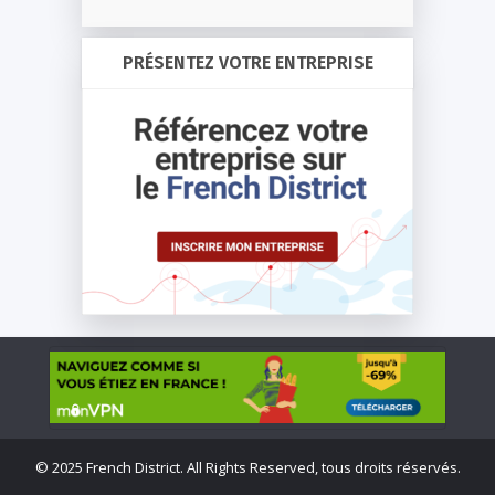
PRÉSENTEZ VOTRE ENTREPRISE
©
2025 French District. All Rights Reserved, tous droits réservés.