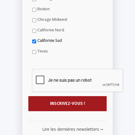
Boston
Chicago Midwest
Californie Nord
Californie Sud
Texas
...
Lire les dernières newsletters