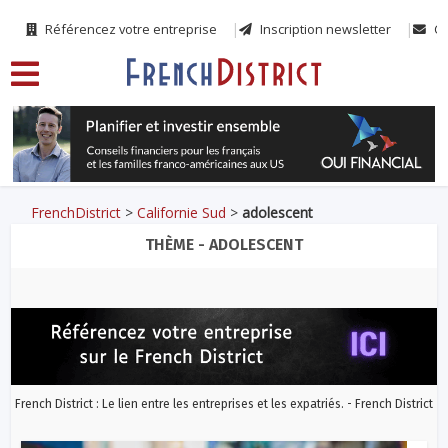
Référencez votre entreprise
Inscription newsletter
Co
FrenchDistrict
>
Californie Sud
>
adolescent
THÈME - ADOLESCENT
French District : Le lien entre les entreprises et les expatriés. - French District