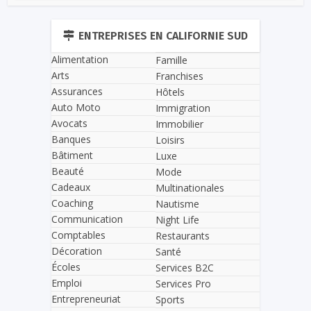
ENTREPRISES EN CALIFORNIE SUD
Alimentation
Famille
Arts
Franchises
Assurances
Hôtels
Auto Moto
Immigration
Avocats
Immobilier
Banques
Loisirs
Bâtiment
Luxe
Beauté
Mode
Cadeaux
Multinationales
Coaching
Nautisme
Communication
Night Life
Comptables
Restaurants
Décoration
Santé
Écoles
Services B2C
Emploi
Services Pro
Entrepreneuriat
Sports