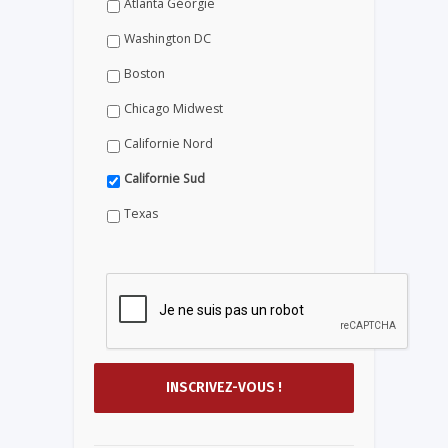
Atlanta Géorgie
Washington DC
Boston
Chicago Midwest
Californie Nord
Californie Sud
Texas