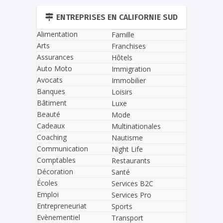
ENTREPRISES EN CALIFORNIE SUD
Alimentation
Famille
Arts
Franchises
Assurances
Hôtels
Auto Moto
Immigration
Avocats
Immobilier
Banques
Loisirs
Bâtiment
Luxe
Beauté
Mode
Cadeaux
Multinationales
Coaching
Nautisme
Communication
Night Life
Comptables
Restaurants
Décoration
Santé
Écoles
Services B2C
Emploi
Services Pro
Entrepreneuriat
Sports
Evènementiel
Transport