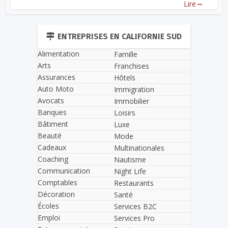
...
Lire
ENTREPRISES EN CALIFORNIE SUD
Alimentation
Famille
Arts
Franchises
Assurances
Hôtels
Auto Moto
Immigration
Avocats
Immobilier
Banques
Loisirs
Bâtiment
Luxe
Beauté
Mode
Cadeaux
Multinationales
Coaching
Nautisme
Communication
Night Life
Comptables
Restaurants
Décoration
Santé
Écoles
Services B2C
Emploi
Services Pro