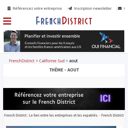
Référencez votre entreprise
Inscription newsletter
Co
FrenchDistrict
>
Californie Sud
>
aout
THÈME - AOUT
French District : Le lien entre les entreprises et les expatriés. - French District