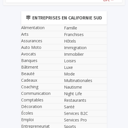
ENTREPRISES EN CALIFORNIE SUD
Alimentation
Famille
Arts
Franchises
Assurances
Hôtels
Auto Moto
Immigration
Avocats
Immobilier
Banques
Loisirs
Bâtiment
Luxe
Beauté
Mode
Cadeaux
Multinationales
Coaching
Nautisme
Communication
Night Life
Comptables
Restaurants
Décoration
Santé
Écoles
Services B2C
Emploi
Services Pro
Entrepreneuriat
Sports