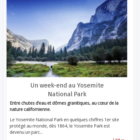
Un week-end au Yosemite
National Park
Entre chutes d’eau et dômes granitiques, au cœur de la
nature californienne.
Le Yosemite National Park en quelques chiffres 1er site
protégé au monde, dès 1864, le Yosemite Park est
devenu un parc...
...
Lire