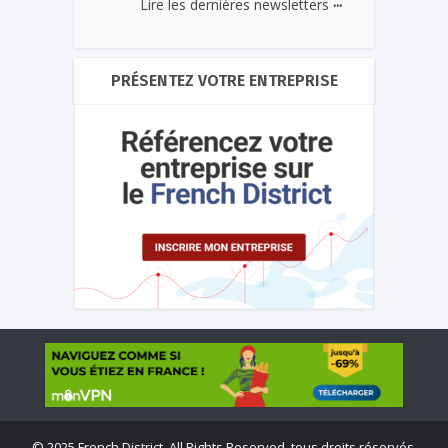
...
Lire les dernières newsletters
PRÉSENTEZ VOTRE ENTREPRISE
©
2025 French District. All Rights Reserved, tous droits réservés.