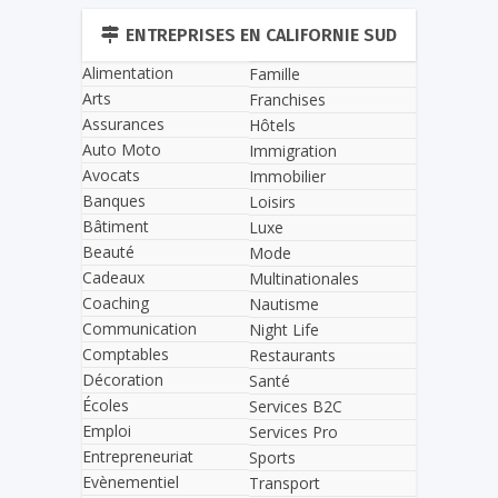
ENTREPRISES EN CALIFORNIE SUD
Alimentation
Famille
Arts
Franchises
Assurances
Hôtels
Auto Moto
Immigration
Avocats
Immobilier
Banques
Loisirs
Bâtiment
Luxe
Beauté
Mode
Cadeaux
Multinationales
Coaching
Nautisme
Communication
Night Life
Comptables
Restaurants
Décoration
Santé
Écoles
Services B2C
Emploi
Services Pro
Entrepreneuriat
Sports
Evènementiel
Transport