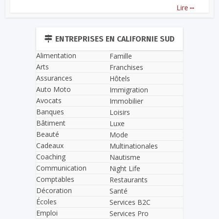
...
Lire
ENTREPRISES EN CALIFORNIE SUD
Alimentation
Famille
Arts
Franchises
Assurances
Hôtels
Auto Moto
Immigration
Avocats
Immobilier
Banques
Loisirs
Bâtiment
Luxe
Beauté
Mode
Cadeaux
Multinationales
Coaching
Nautisme
Communication
Night Life
Comptables
Restaurants
Décoration
Santé
Écoles
Services B2C
Emploi
Services Pro