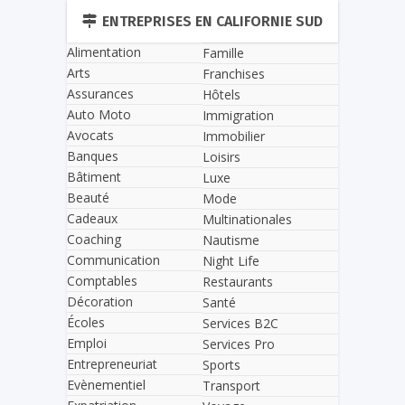
ENTREPRISES EN CALIFORNIE SUD
Alimentation
Famille
Arts
Franchises
Assurances
Hôtels
Auto Moto
Immigration
Avocats
Immobilier
Banques
Loisirs
Bâtiment
Luxe
Beauté
Mode
Cadeaux
Multinationales
Coaching
Nautisme
Communication
Night Life
Comptables
Restaurants
Décoration
Santé
Écoles
Services B2C
Emploi
Services Pro
Entrepreneuriat
Sports
Evènementiel
Transport