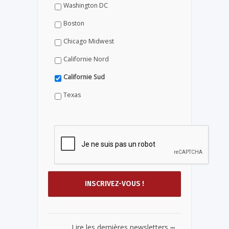
Washington DC
Boston
Chicago Midwest
Californie Nord
Californie Sud
Texas
...
Lire les dernières newsletters