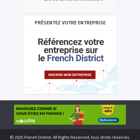
PRÉSENTEZ VOTRE ENTREPRISE
©
2025 French District. All Rights Reserved, tous droits réservés.