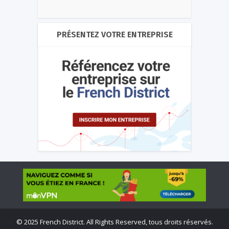
PRÉSENTEZ VOTRE ENTREPRISE
©
2025 French District. All Rights Reserved, tous droits réservés.