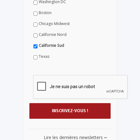
Washington DC
Boston
Chicago Midwest
Californie Nord
Californie Sud
Texas
...
Lire les dernières newsletters