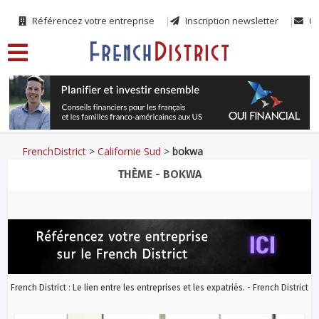
Référencez votre entreprise
Inscription newsletter
Co
FrenchDistrict
>
Californie Sud
>
bokwa
THÈME - BOKWA
French District : Le lien entre les entreprises et les expatriés. - French District