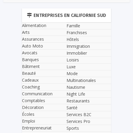
ENTREPRISES EN CALIFORNIE SUD
Alimentation
Famille
Arts
Franchises
Assurances
Hôtels
Auto Moto
Immigration
Avocats
Immobilier
Banques
Loisirs
Bâtiment
Luxe
Beauté
Mode
Cadeaux
Multinationales
Coaching
Nautisme
Communication
Night Life
Comptables
Restaurants
Décoration
Santé
Écoles
Services B2C
Emploi
Services Pro
Entrepreneuriat
Sports