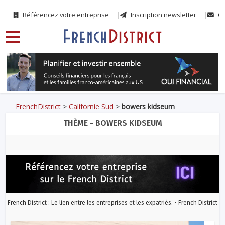
Référencez votre entreprise
Inscription newsletter
Co
FrenchDistrict
>
Californie Sud
>
bowers kidseum
THÈME - BOWERS KIDSEUM
French District : Le lien entre les entreprises et les expatriés. - French District