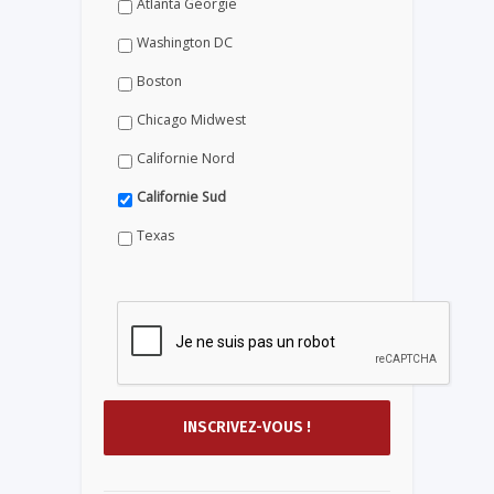
Atlanta Géorgie
Washington DC
Boston
Chicago Midwest
Californie Nord
Californie Sud
Texas