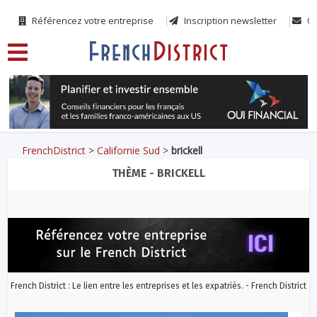
Référencez votre entreprise
Inscription newsletter
Co
FrenchDistrict
>
Californie Sud
>
brickell
THÈME - BRICKELL
French District : Le lien entre les entreprises et les expatriés. - French District