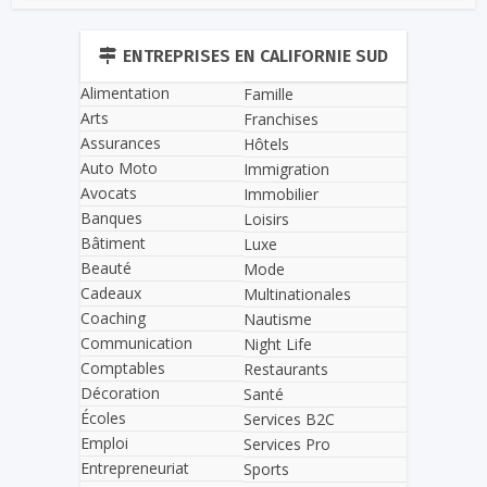
ENTREPRISES EN CALIFORNIE SUD
Alimentation
Famille
Arts
Franchises
Assurances
Hôtels
Auto Moto
Immigration
Avocats
Immobilier
Banques
Loisirs
Bâtiment
Luxe
Beauté
Mode
Cadeaux
Multinationales
Coaching
Nautisme
Communication
Night Life
Comptables
Restaurants
Décoration
Santé
Écoles
Services B2C
Emploi
Services Pro
Entrepreneuriat
Sports