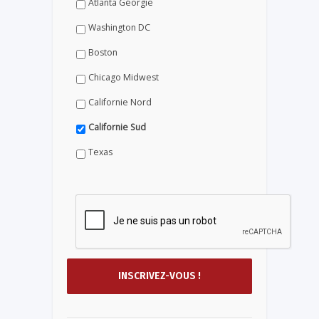
Atlanta Géorgie
Washington DC
Boston
Chicago Midwest
Californie Nord
Californie Sud
Texas