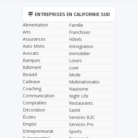
ENTREPRISES EN CALIFORNIE SUD
Alimentation
Famille
Arts
Franchises
Assurances
Hôtels
Auto Moto
Immigration
Avocats
Immobilier
Banques
Loisirs
Bâtiment
Luxe
Beauté
Mode
Cadeaux
Multinationales
Coaching
Nautisme
Communication
Night Life
Comptables
Restaurants
Décoration
Santé
Écoles
Services B2C
Emploi
Services Pro
Entrepreneuriat
Sports