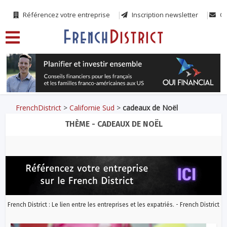
Référencez votre entreprise
Inscription newsletter
Co
FrenchDistrict
>
Californie Sud
>
cadeaux de Noël
THÈME - CADEAUX DE NOËL
French District : Le lien entre les entreprises et les expatriés. - French District