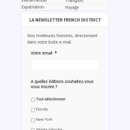
Evènementiel
Transport
Expatriation
Voyage
LA NEWSLETTER FRENCH DISTRICT
Nos meilleures histoires, directement
dans votre boite e-mail.
Votre email
*
A quelles éditions souhaitez-vous
vous inscrire ?
Tout sélectionner
Floride
New York
Atlanta Géorgie