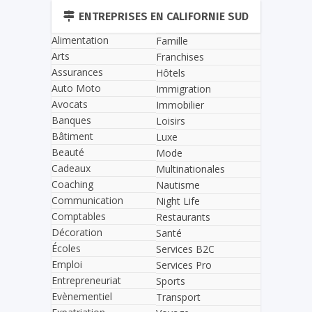
ENTREPRISES EN CALIFORNIE SUD
Alimentation
Famille
Arts
Franchises
Assurances
Hôtels
Auto Moto
Immigration
Avocats
Immobilier
Banques
Loisirs
Bâtiment
Luxe
Beauté
Mode
Cadeaux
Multinationales
Coaching
Nautisme
Communication
Night Life
Comptables
Restaurants
Décoration
Santé
Écoles
Services B2C
Emploi
Services Pro
Entrepreneuriat
Sports
Evènementiel
Transport