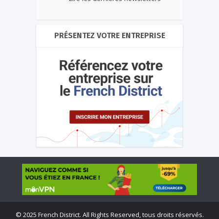
PRÉSENTEZ VOTRE ENTREPRISE
©
2025 French District. All Rights Reserved, tous droits réservés.