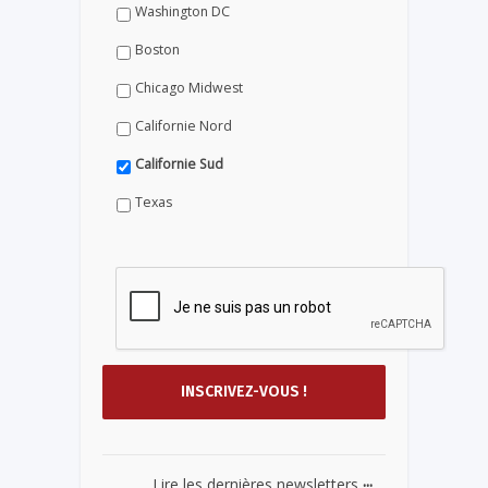
Washington DC
Boston
Chicago Midwest
Californie Nord
Californie Sud
Texas
...
Lire les dernières newsletters