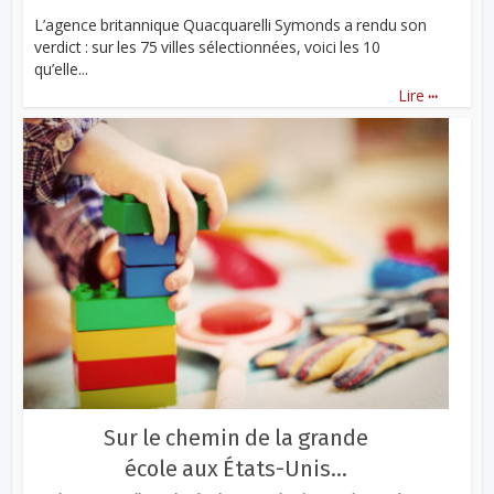
L’agence britannique Quacquarelli Symonds a rendu son
verdict : sur les 75 villes sélectionnées, voici les 10
qu’elle...
...
Lire
Sur le chemin de la grande
école aux États-Unis…