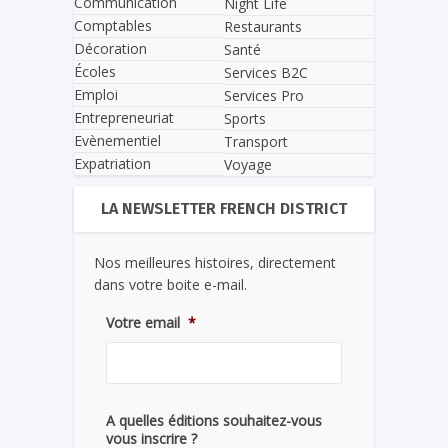
Communication
Night Life
Comptables
Restaurants
Décoration
Santé
Écoles
Services B2C
Emploi
Services Pro
Entrepreneuriat
Sports
Evènementiel
Transport
Expatriation
Voyage
LA NEWSLETTER FRENCH DISTRICT
Nos meilleures histoires, directement
dans votre boite e-mail.
Votre email
*
A quelles éditions souhaitez-vous
vous inscrire ?