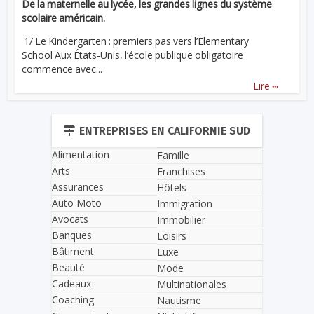
De la maternelle au lycée, les grandes lignes du système
scolaire américain.
1/ Le Kindergarten : premiers pas vers l’Elementary
School Aux États-Unis, l’école publique obligatoire
commence avec...
...
Lire
ENTREPRISES EN CALIFORNIE SUD
Alimentation
Famille
Arts
Franchises
Assurances
Hôtels
Auto Moto
Immigration
Avocats
Immobilier
Banques
Loisirs
Bâtiment
Luxe
Beauté
Mode
Cadeaux
Multinationales
Coaching
Nautisme