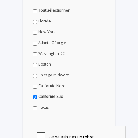
Tout sélectionner
Floride
New York
Atlanta Géorgie
Washington DC
Boston
Chicago Midwest
Californie Nord
Californie Sud
Texas