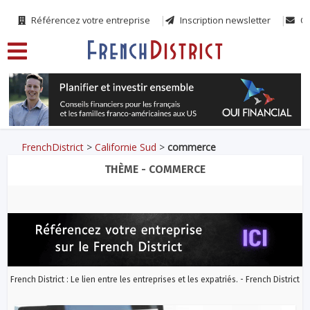
Référencez votre entreprise
Inscription newsletter
Co
FrenchDistrict
>
Californie Sud
>
commerce
THÈME - COMMERCE
French District : Le lien entre les entreprises et les expatriés. - French District