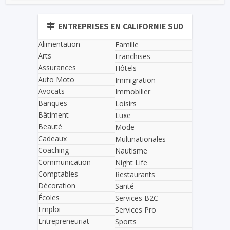
ENTREPRISES EN CALIFORNIE SUD
Alimentation
Famille
Arts
Franchises
Assurances
Hôtels
Auto Moto
Immigration
Avocats
Immobilier
Banques
Loisirs
Bâtiment
Luxe
Beauté
Mode
Cadeaux
Multinationales
Coaching
Nautisme
Communication
Night Life
Comptables
Restaurants
Décoration
Santé
Écoles
Services B2C
Emploi
Services Pro
Entrepreneuriat
Sports