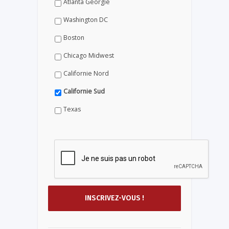
Atlanta Géorgie
Washington DC
Boston
Chicago Midwest
Californie Nord
Californie Sud
Texas