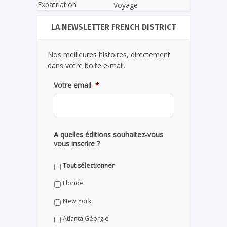
Expatriation
Voyage
LA NEWSLETTER FRENCH DISTRICT
Nos meilleures histoires, directement
dans votre boite e-mail.
Votre email
*
A quelles éditions souhaitez-vous
vous inscrire ?
Tout sélectionner
Floride
New York
Atlanta Géorgie