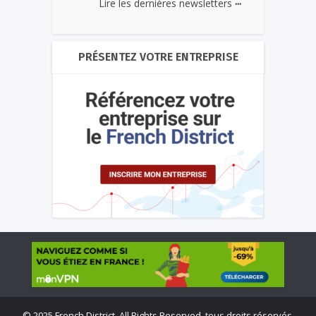
...
Lire les dernières newsletters
PRÉSENTEZ VOTRE ENTREPRISE
©
2025 French District. All Rights Reserved, tous droits réservés.