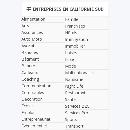
ENTREPRISES EN CALIFORNIE SUD
Alimentation
Famille
Arts
Franchises
Assurances
Hôtels
Auto Moto
Immigration
Avocats
Immobilier
Banques
Loisirs
Bâtiment
Luxe
Beauté
Mode
Cadeaux
Multinationales
Coaching
Nautisme
Communication
Night Life
Comptables
Restaurants
Décoration
Santé
Écoles
Services B2C
Emploi
Services Pro
Entrepreneuriat
Sports
Evènementiel
Transport