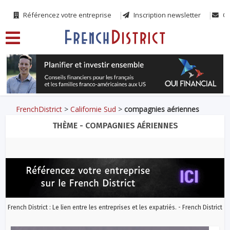
Référencez votre entreprise
Inscription newsletter
Co
FrenchDistrict
>
Californie Sud
>
compagnies aériennes
THÈME - COMPAGNIES AÉRIENNES
French District : Le lien entre les entreprises et les expatriés. - French District