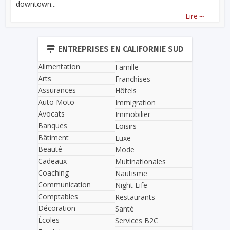
downtown...
...
Lire
ENTREPRISES EN CALIFORNIE SUD
Alimentation
Famille
Arts
Franchises
Assurances
Hôtels
Auto Moto
Immigration
Avocats
Immobilier
Banques
Loisirs
Bâtiment
Luxe
Beauté
Mode
Cadeaux
Multinationales
Coaching
Nautisme
Communication
Night Life
Comptables
Restaurants
Décoration
Santé
Écoles
Services B2C