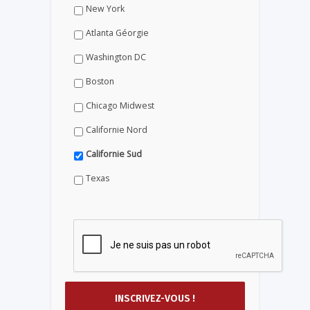
New York
Atlanta Géorgie
Washington DC
Boston
Chicago Midwest
Californie Nord
Californie Sud
Texas