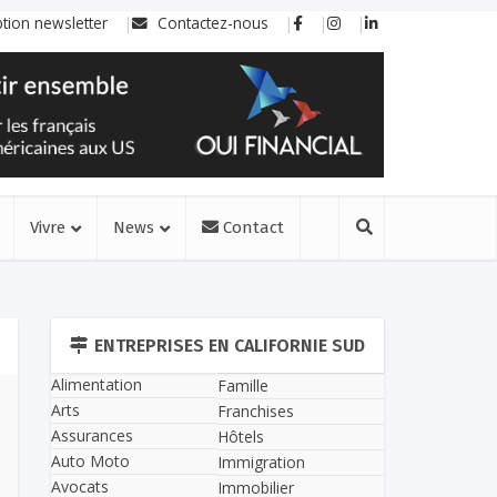
ption newsletter
Contactez-nous
Vivre
News
Contact
ENTREPRISES EN CALIFORNIE SUD
Alimentation
Famille
Arts
Franchises
Assurances
Hôtels
Auto Moto
Immigration
Avocats
Immobilier