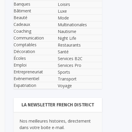
Banques
Loisirs
Bâtiment
Luxe
Beauté
Mode
Cadeaux
Multinationales
Coaching
Nautisme
Communication
Night Life
Comptables
Restaurants
Décoration
Santé
Écoles
Services B2C
Emploi
Services Pro
Entrepreneuriat
Sports
Evènementiel
Transport
Expatriation
Voyage
LA NEWSLETTER FRENCH DISTRICT
Nos meilleures histoires, directement
dans votre boite e-mail.