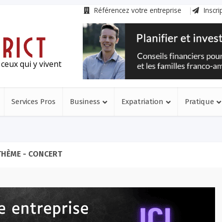
Référencez votre entreprise
Inscri
ceux qui y vivent
Services Pros
Business
Expatriation
Pratique
THÈME - CONCERT