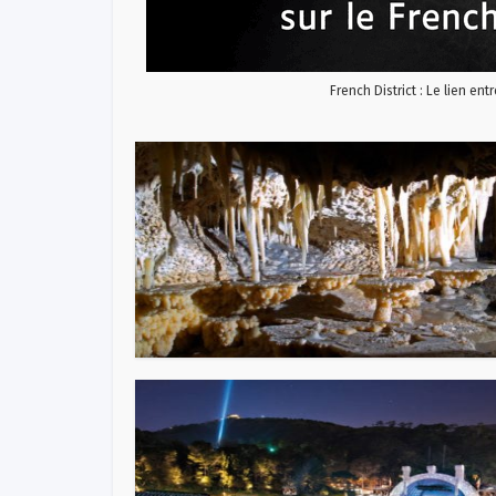
French District : Le lien ent