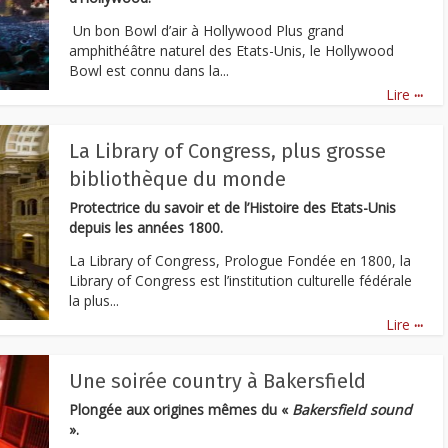
Un bon Bowl d’air à Hollywood Plus grand
amphithéâtre naturel des Etats-Unis, le Hollywood
Bowl est connu dans la...
...
Lire
La Library of Congress, plus grosse
bibliothèque du monde
Protectrice du savoir et de l’Histoire des Etats-Unis
depuis les années 1800.
La Library of Congress, Prologue Fondée en 1800, la
Library of Congress est l’institution culturelle fédérale
la plus...
...
Lire
Une soirée country à Bakersfield
Plongée aux origines mêmes du «
Bakersfield sound
».