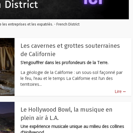
re les entreprises et les expatriés. - French District
Les cavernes et grottes souterraines
de Californie
S’engouffrer dans les profondeurs de la Terre.
La géologie de la Californie : un sous‑sol façonné par
le feu, l’eau et le temps La Californie est l’un des
territoires...
...
Lire
Le Hollywood Bowl, la musique en
plein air à L.A.
Une expérience musicale unique au milieu des collines
d’Hollywood.