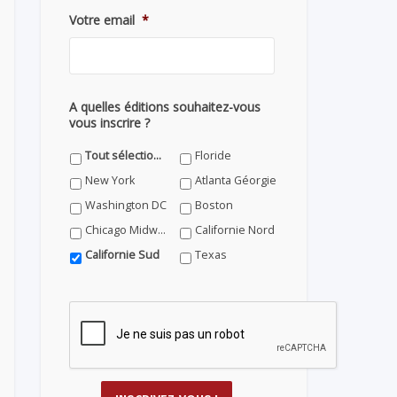
Votre email
*
A quelles éditions souhaitez-vous
vous inscrire ?
Tout sélectionner
Floride
New York
Atlanta Géorgie
Washington DC
Boston
Chicago Midwest
Californie Nord
Californie Sud
Texas