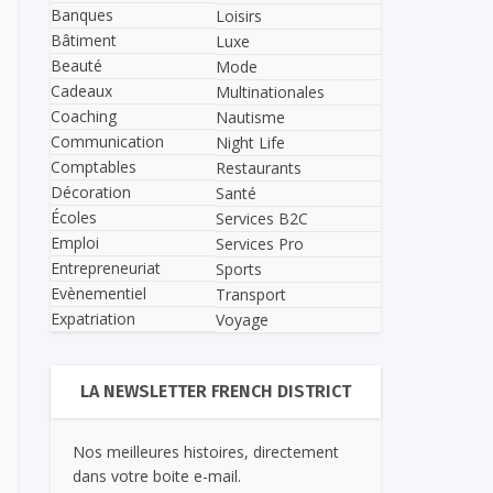
Banques
Loisirs
Bâtiment
Luxe
Beauté
Mode
Cadeaux
Multinationales
Coaching
Nautisme
Communication
Night Life
Comptables
Restaurants
Décoration
Santé
Écoles
Services B2C
Emploi
Services Pro
Entrepreneuriat
Sports
Evènementiel
Transport
Expatriation
Voyage
LA NEWSLETTER FRENCH DISTRICT
Nos meilleures histoires, directement
dans votre boite e-mail.