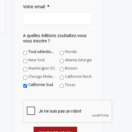
Votre email
*
A quelles éditions souhaitez-vous
vous inscrire ?
Tout sélectionner
Floride
New York
Atlanta Géorgie
Washington DC
Boston
Chicago Midwest
Californie Nord
Californie Sud
Texas