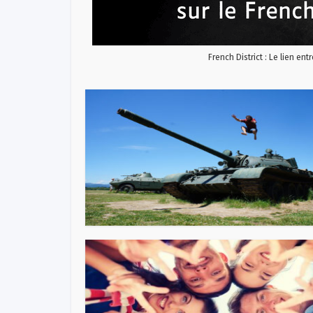
French District : Le lien ent