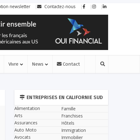
ption newsletter
Contactez-nous
Vivre
News
Contact
ENTREPRISES EN CALIFORNIE SUD
Alimentation
Famille
Arts
Franchises
Assurances
Hôtels
Auto Moto
Immigration
Avocats
Immobilier