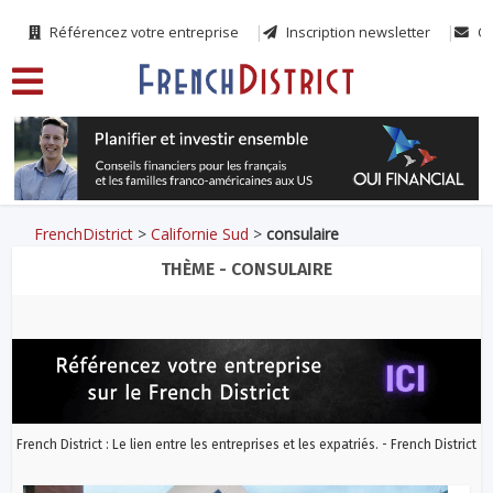
Référencez votre entreprise
Inscription newsletter
Co
FrenchDistrict
>
Californie Sud
>
consulaire
THÈME - CONSULAIRE
French District : Le lien entre les entreprises et les expatriés. - French District