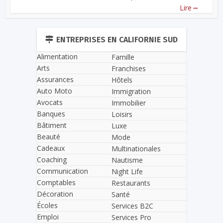
...
Lire
ENTREPRISES EN CALIFORNIE SUD
Alimentation
Famille
Arts
Franchises
Assurances
Hôtels
Auto Moto
Immigration
Avocats
Immobilier
Banques
Loisirs
Bâtiment
Luxe
Beauté
Mode
Cadeaux
Multinationales
Coaching
Nautisme
Communication
Night Life
Comptables
Restaurants
Décoration
Santé
Écoles
Services B2C
Emploi
Services Pro