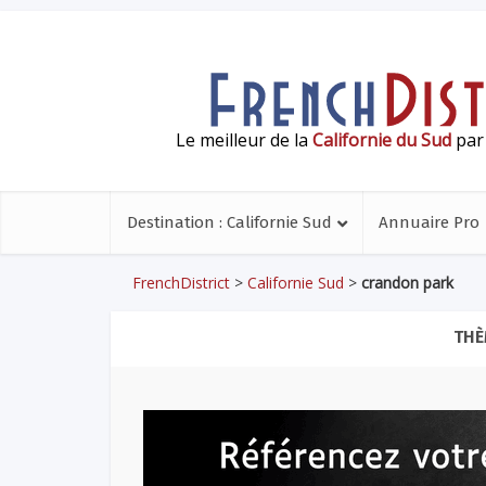
Le meilleur de la
Californie du Sud
par 
Destination : Californie Sud
Annuaire Pro
FrenchDistrict
>
Californie Sud
>
crandon park
THÈ