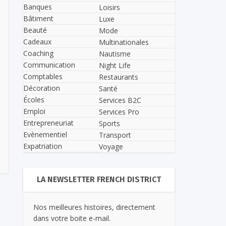
Banques
Loisirs
Bâtiment
Luxe
Beauté
Mode
Cadeaux
Multinationales
Coaching
Nautisme
Communication
Night Life
Comptables
Restaurants
Décoration
Santé
Écoles
Services B2C
Emploi
Services Pro
Entrepreneuriat
Sports
Evènementiel
Transport
Expatriation
Voyage
LA NEWSLETTER FRENCH DISTRICT
Nos meilleures histoires, directement
dans votre boite e-mail.