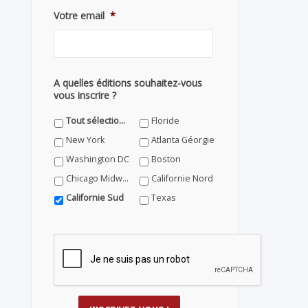
Votre email
*
A quelles éditions souhaitez-vous
vous inscrire ?
Tout sélectionner
Floride
New York
Atlanta Géorgie
Washington DC
Boston
Chicago Midwest
Californie Nord
Californie Sud
Texas