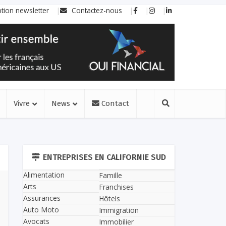
ption newsletter
Contactez-nous
Vivre
News
Contact
ENTREPRISES EN CALIFORNIE SUD
Alimentation
Famille
Arts
Franchises
Assurances
Hôtels
Auto Moto
Immigration
Avocats
Immobilier