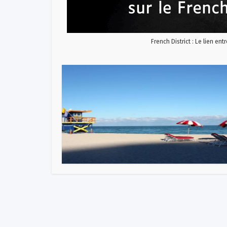
French District : Le lien ent