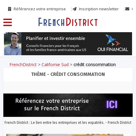
Référencez votre entreprise
Inscription newsletter
Co
FrenchDistrict
>
Californie Sud
>
crédit consommation
THÈME - CRÉDIT CONSOMMATION
French District : Le lien entre les entreprises et les expatriés. - French District