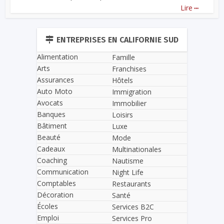
...
Lire
ENTREPRISES EN CALIFORNIE SUD
Alimentation
Famille
Arts
Franchises
Assurances
Hôtels
Auto Moto
Immigration
Avocats
Immobilier
Banques
Loisirs
Bâtiment
Luxe
Beauté
Mode
Cadeaux
Multinationales
Coaching
Nautisme
Communication
Night Life
Comptables
Restaurants
Décoration
Santé
Écoles
Services B2C
Emploi
Services Pro