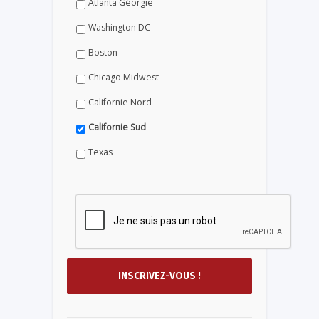
Atlanta Géorgie
Washington DC
Boston
Chicago Midwest
Californie Nord
Californie Sud
Texas