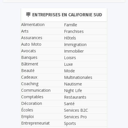
ENTREPRISES EN CALIFORNIE SUD
Alimentation
Famille
Arts
Franchises
Assurances
Hôtels
Auto Moto
Immigration
Avocats
Immobilier
Banques
Loisirs
Bâtiment
Luxe
Beauté
Mode
Cadeaux
Multinationales
Coaching
Nautisme
Communication
Night Life
Comptables
Restaurants
Décoration
Santé
Écoles
Services B2C
Emploi
Services Pro
Entrepreneuriat
Sports