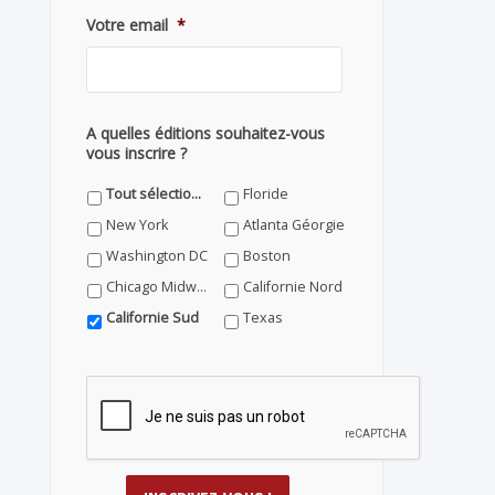
Votre email
*
A quelles éditions souhaitez-vous
vous inscrire ?
Tout sélectionner
Floride
New York
Atlanta Géorgie
Washington DC
Boston
Chicago Midwest
Californie Nord
Californie Sud
Texas