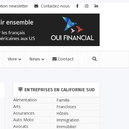
ption newsletter
Contactez-nous
Vivre
News
Contact
ENTREPRISES EN CALIFORNIE SUD
Alimentation
Famille
Arts
Franchises
Assurances
Hôtels
Auto Moto
Immigration
Avocats
Immobilier