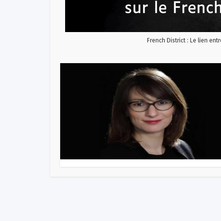
French District : Le lien ent