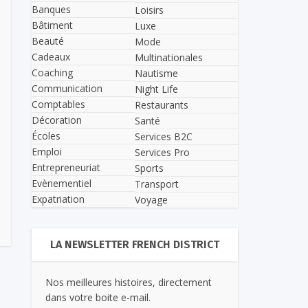
Banques
Loisirs
Bâtiment
Luxe
Beauté
Mode
Cadeaux
Multinationales
Coaching
Nautisme
Communication
Night Life
Comptables
Restaurants
Décoration
Santé
Écoles
Services B2C
Emploi
Services Pro
Entrepreneuriat
Sports
Evènementiel
Transport
Expatriation
Voyage
LA NEWSLETTER FRENCH DISTRICT
Nos meilleures histoires, directement
dans votre boite e-mail.