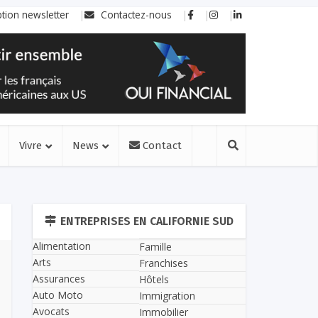
ption newsletter
Contactez-nous
Vivre
News
Contact
ENTREPRISES EN CALIFORNIE SUD
Alimentation
Famille
Arts
Franchises
Assurances
Hôtels
Auto Moto
Immigration
Avocats
Immobilier