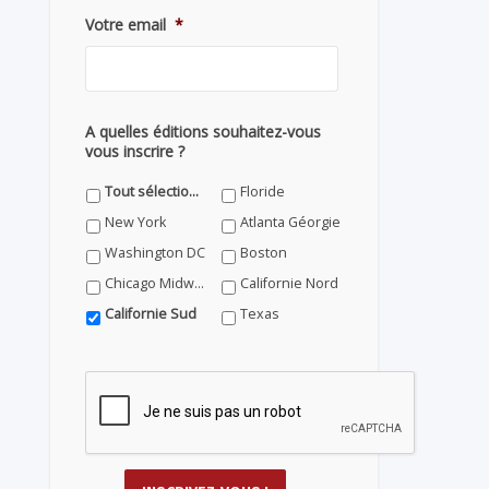
Votre email
*
A quelles éditions souhaitez-vous
vous inscrire ?
Tout sélectionner
Floride
New York
Atlanta Géorgie
Washington DC
Boston
Chicago Midwest
Californie Nord
Californie Sud
Texas