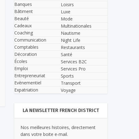
Banques
Loisirs
Bâtiment
Luxe
Beauté
Mode
Cadeaux
Multinationales
Coaching
Nautisme
Communication
Night Life
Comptables
Restaurants
Décoration
Santé
Écoles
Services B2C
Emploi
Services Pro
Entrepreneuriat
Sports
Evènementiel
Transport
Expatriation
Voyage
LA NEWSLETTER FRENCH DISTRICT
Nos meilleures histoires, directement
dans votre boite e-mail.