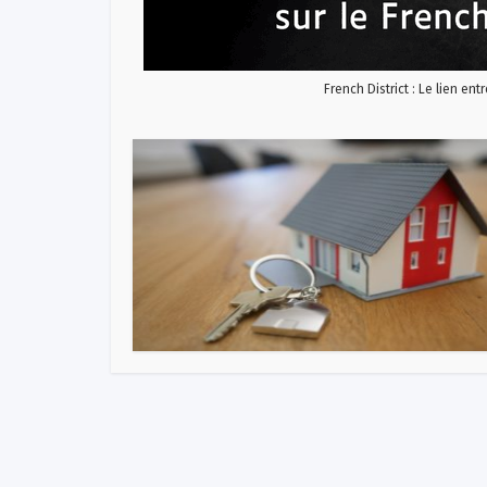
French District : Le lien ent