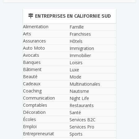
ENTREPRISES EN CALIFORNIE SUD
Alimentation
Famille
Arts
Franchises
Assurances
Hôtels
Auto Moto
Immigration
Avocats
Immobilier
Banques
Loisirs
Bâtiment
Luxe
Beauté
Mode
Cadeaux
Multinationales
Coaching
Nautisme
Communication
Night Life
Comptables
Restaurants
Décoration
Santé
Écoles
Services B2C
Emploi
Services Pro
Entrepreneuriat
Sports