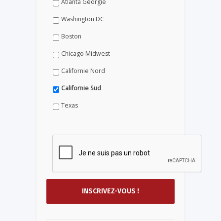
Atlanta Géorgie
Washington DC
Boston
Chicago Midwest
Californie Nord
Californie Sud
Texas