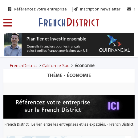
Référencez votre entreprise
Inscription newsletter
Co
FrenchDistrict
>
Californie Sud
>
économie
THÈME - ÉCONOMIE
French District : Le lien entre les entreprises et les expatriés. - French District