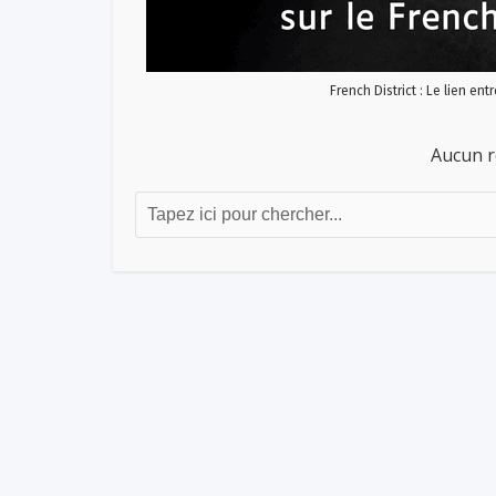
French District : Le lien ent
Aucun r