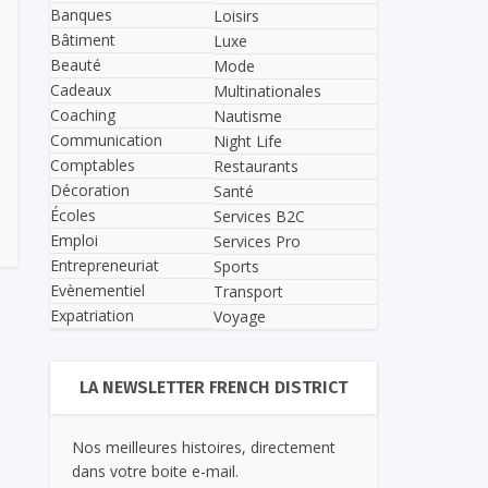
Banques
Loisirs
Bâtiment
Luxe
Beauté
Mode
Cadeaux
Multinationales
Coaching
Nautisme
Communication
Night Life
Comptables
Restaurants
Décoration
Santé
Écoles
Services B2C
Emploi
Services Pro
Entrepreneuriat
Sports
Evènementiel
Transport
Expatriation
Voyage
LA NEWSLETTER FRENCH DISTRICT
Nos meilleures histoires, directement
dans votre boite e-mail.