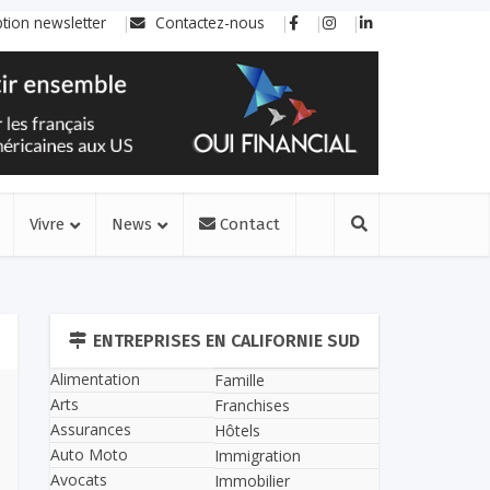
ption newsletter
Contactez-nous
Vivre
News
Contact
ENTREPRISES EN CALIFORNIE SUD
Alimentation
Famille
Arts
Franchises
Assurances
Hôtels
Auto Moto
Immigration
Avocats
Immobilier