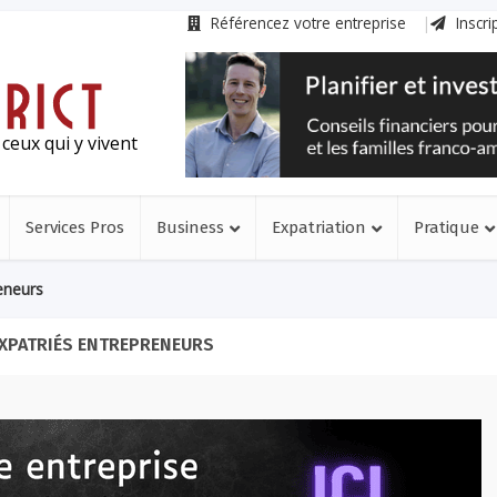
Référencez votre entreprise
Inscri
ceux qui y vivent
Services Pros
Business
Expatriation
Pratique
eneurs
EXPATRIÉS ENTREPRENEURS