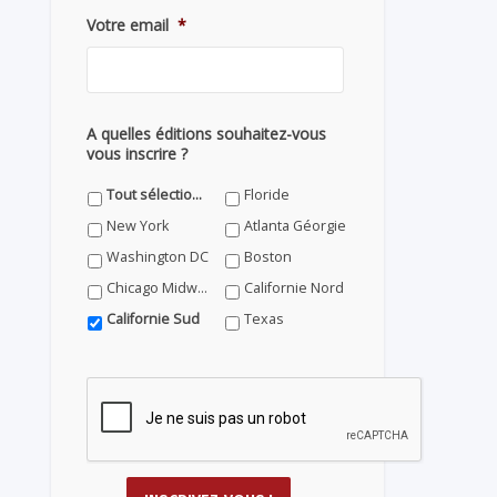
Votre email
*
A quelles éditions souhaitez-vous
vous inscrire ?
Tout sélectionner
Floride
New York
Atlanta Géorgie
Washington DC
Boston
Chicago Midwest
Californie Nord
Californie Sud
Texas