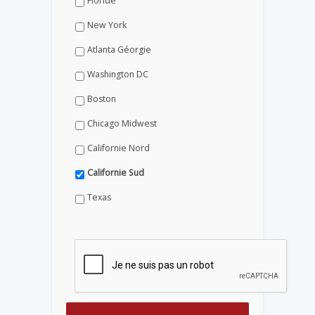
Floride
New York
Atlanta Géorgie
Washington DC
Boston
Chicago Midwest
Californie Nord
Californie Sud
Texas