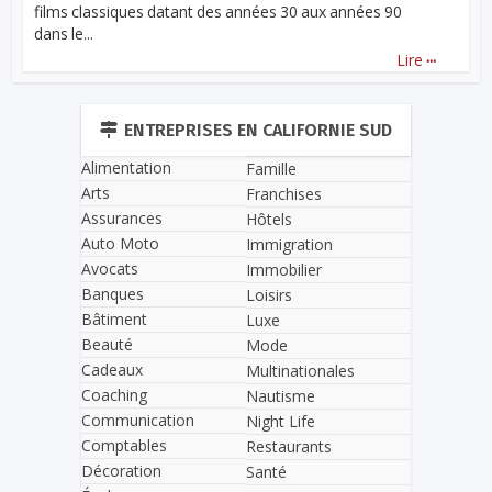
films classiques datant des années 30 aux années 90
dans le...
...
Lire
ENTREPRISES EN CALIFORNIE SUD
Alimentation
Famille
Arts
Franchises
Assurances
Hôtels
Auto Moto
Immigration
Avocats
Immobilier
Banques
Loisirs
Bâtiment
Luxe
Beauté
Mode
Cadeaux
Multinationales
Coaching
Nautisme
Communication
Night Life
Comptables
Restaurants
Décoration
Santé