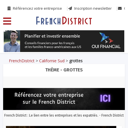
Référencez votre entreprise
Inscription newsletter
Co
FrenchDistrict
>
Californie Sud
>
grottes
THÈME - GROTTES
French District : Le lien entre les entreprises et les expatriés. - French District