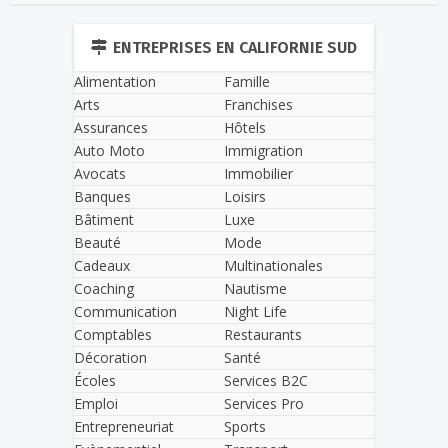
ENTREPRISES EN CALIFORNIE SUD
Alimentation
Famille
Arts
Franchises
Assurances
Hôtels
Auto Moto
Immigration
Avocats
Immobilier
Banques
Loisirs
Bâtiment
Luxe
Beauté
Mode
Cadeaux
Multinationales
Coaching
Nautisme
Communication
Night Life
Comptables
Restaurants
Décoration
Santé
Écoles
Services B2C
Emploi
Services Pro
Entrepreneuriat
Sports