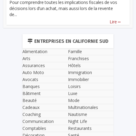
Pour comprendre toutes les implications fiscales de vos
décisions lors d’un achat, mais aussi lors de la revente
de...
...
Lire
ENTREPRISES EN CALIFORNIE SUD
Alimentation
Famille
Arts
Franchises
Assurances
Hôtels
Auto Moto
Immigration
Avocats
Immobilier
Banques
Loisirs
Bâtiment
Luxe
Beauté
Mode
Cadeaux
Multinationales
Coaching
Nautisme
Communication
Night Life
Comptables
Restaurants
Décoration
Santé