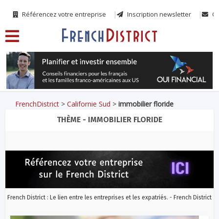
Référencez votre entreprise
Inscription newsletter
Co
FrenchDistrict
>
Californie Sud
>
immobilier floride
THÈME - IMMOBILIER FLORIDE
French District : Le lien entre les entreprises et les expatriés. - French District