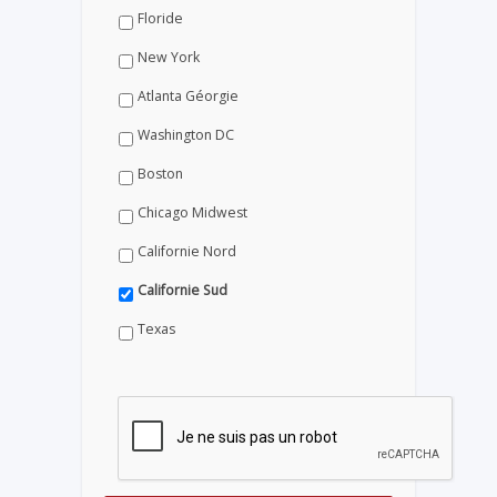
Floride
New York
Atlanta Géorgie
Washington DC
Boston
Chicago Midwest
Californie Nord
Californie Sud
Texas