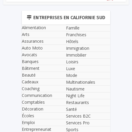
ENTREPRISES EN CALIFORNIE SUD
Alimentation
Famille
Arts
Franchises
Assurances
Hôtels
Auto Moto
Immigration
Avocats
Immobilier
Banques
Loisirs
Bâtiment
Luxe
Beauté
Mode
Cadeaux
Multinationales
Coaching
Nautisme
Communication
Night Life
Comptables
Restaurants
Décoration
Santé
Écoles
Services B2C
Emploi
Services Pro
Entrepreneuriat
Sports