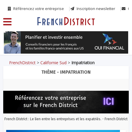
Référencez votre entreprise
Inscription newsletter
Co
FrenchDistrict
>
Californie Sud
>
Impatriation
THÈME - IMPATRIATION
French District : Le lien entre les entreprises et les expatriés. - French District