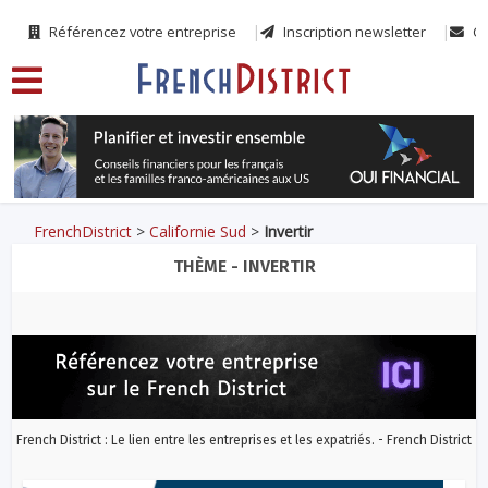
Référencez votre entreprise
Inscription newsletter
Co
FrenchDistrict
>
Californie Sud
>
Invertir
THÈME - INVERTIR
French District : Le lien entre les entreprises et les expatriés. - French District