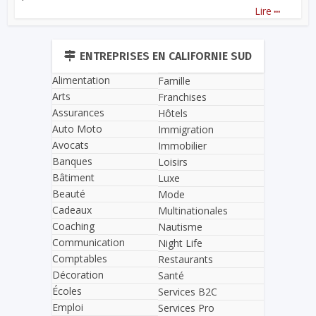
...
Lire
ENTREPRISES EN CALIFORNIE SUD
Alimentation
Famille
Arts
Franchises
Assurances
Hôtels
Auto Moto
Immigration
Avocats
Immobilier
Banques
Loisirs
Bâtiment
Luxe
Beauté
Mode
Cadeaux
Multinationales
Coaching
Nautisme
Communication
Night Life
Comptables
Restaurants
Décoration
Santé
Écoles
Services B2C
Emploi
Services Pro