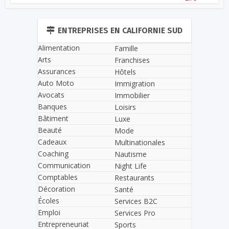
ENTREPRISES EN CALIFORNIE SUD
Alimentation
Famille
Arts
Franchises
Assurances
Hôtels
Auto Moto
Immigration
Avocats
Immobilier
Banques
Loisirs
Bâtiment
Luxe
Beauté
Mode
Cadeaux
Multinationales
Coaching
Nautisme
Communication
Night Life
Comptables
Restaurants
Décoration
Santé
Écoles
Services B2C
Emploi
Services Pro
Entrepreneuriat
Sports