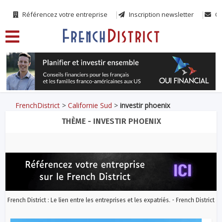
Référencez votre entreprise
Inscription newsletter
Co
FrenchDistrict
>
Californie Sud
>
investir phoenix
THÈME - INVESTIR PHOENIX
French District : Le lien entre les entreprises et les expatriés. - French District