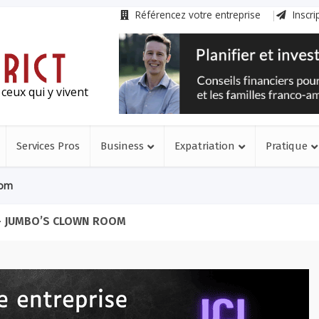
Référencez votre entreprise
Inscri
ceux qui y vivent
Services Pros
Business
Expatriation
Pratique
oom
- JUMBO’S CLOWN ROOM