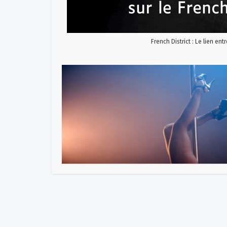
French District : Le lien ent