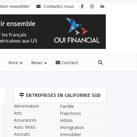
ption newsletter
Contactez-nous
Vivre
News
Contact
ENTREPRISES EN CALIFORNIE SUD
Alimentation
Famille
Arts
Franchises
Assurances
Hôtels
Auto Moto
Immigration
Avocats
Immobilier