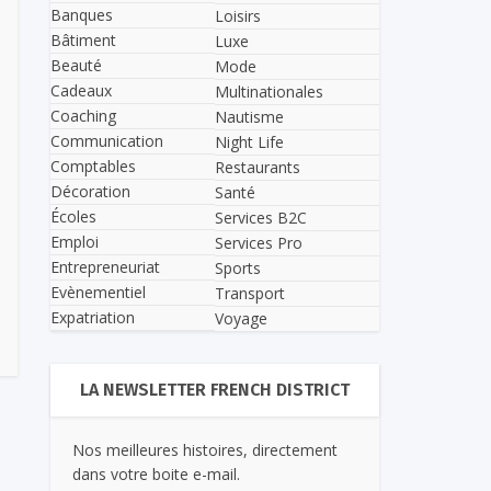
Banques
Loisirs
Bâtiment
Luxe
Beauté
Mode
Cadeaux
Multinationales
Coaching
Nautisme
Communication
Night Life
Comptables
Restaurants
Décoration
Santé
Écoles
Services B2C
Emploi
Services Pro
Entrepreneuriat
Sports
Evènementiel
Transport
Expatriation
Voyage
LA NEWSLETTER FRENCH DISTRICT
Nos meilleures histoires, directement
dans votre boite e-mail.