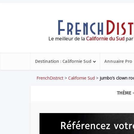
Le meilleur de la
Californie du Sud
par 
Destination : Californie Sud
Annuaire Pro
FrenchDistrict
>
Californie Sud
>
jumbo’s clown r
THÈME 