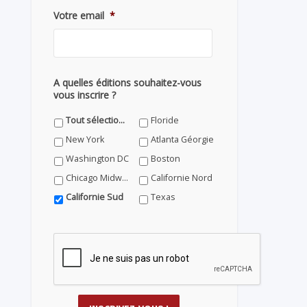
Votre email
*
A quelles éditions souhaitez-vous
vous inscrire ?
Tout sélectionner
Floride
New York
Atlanta Géorgie
Washington DC
Boston
Chicago Midwest
Californie Nord
Californie Sud
Texas