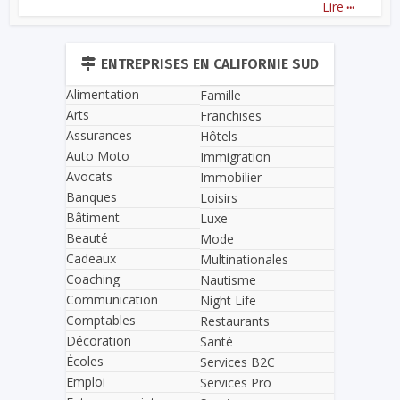
...
Lire
ENTREPRISES EN CALIFORNIE SUD
Alimentation
Famille
Arts
Franchises
Assurances
Hôtels
Auto Moto
Immigration
Avocats
Immobilier
Banques
Loisirs
Bâtiment
Luxe
Beauté
Mode
Cadeaux
Multinationales
Coaching
Nautisme
Communication
Night Life
Comptables
Restaurants
Décoration
Santé
Écoles
Services B2C
Emploi
Services Pro