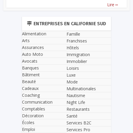
...
Lire
ENTREPRISES EN CALIFORNIE SUD
Alimentation
Famille
Arts
Franchises
Assurances
Hôtels
Auto Moto
Immigration
Avocats
Immobilier
Banques
Loisirs
Bâtiment
Luxe
Beauté
Mode
Cadeaux
Multinationales
Coaching
Nautisme
Communication
Night Life
Comptables
Restaurants
Décoration
Santé
Écoles
Services B2C
Emploi
Services Pro