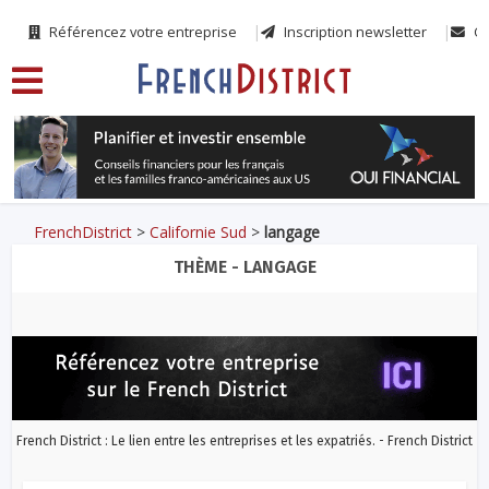
Référencez votre entreprise
Inscription newsletter
Co
FrenchDistrict
>
Californie Sud
>
langage
THÈME - LANGAGE
French District : Le lien entre les entreprises et les expatriés. - French District